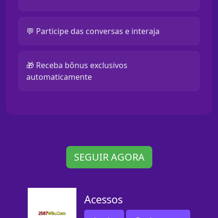
💬 Participe das conversas e interaja
🎁 Receba bônus exclusivos
automaticamente
SEGUIR AGORA
Acessos