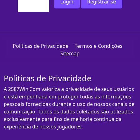
Login
Registrar-se
Políticas de Privacidade
Termos e Condições
Sitemap
Políticas de Privacidade
A 2587Win.Com valoriza a privacidade de seus usuários
e está empenhada em proteger todas as informações
pessoais fornecidas durante o uso de nossos canais de
comunicação. Todos os dados coletados são utilizados
exclusivamente para fins de melhoria contínua da
experiência de nossos jogadores.