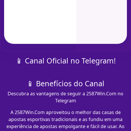
📱 Canal Oficial no Telegram!
📱 Benefícios do Canal
Descubra as vantagens de seguir a 2587Win.Com no
Telegram
A 2587Win.Com aproveitou o melhor das casas de
apostas esportivas tradicionais e as fundiu em uma
experiência de apostas empolgante e fácil de usar. Ao