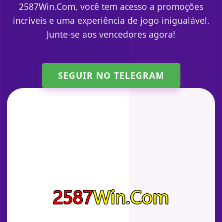
2587Win.Com, você tem acesso a promoções
incríveis e uma experiência de jogo inigualável.
Junte-se aos vencedores agora!
SEGUIR NO TELEGRAM