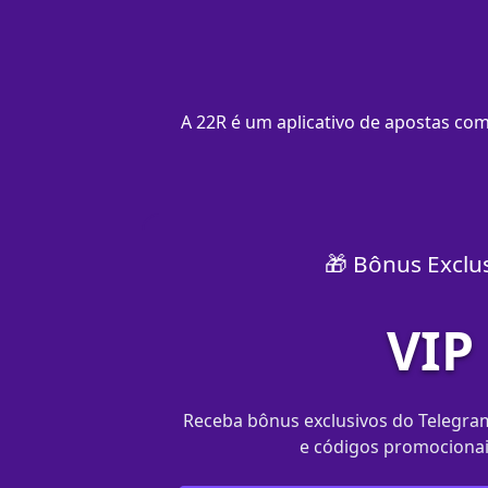
A 22R é um aplicativo de apostas com
🎁 Bônus Exclu
VIP
Receba bônus exclusivos do Telegra
e códigos promocionai