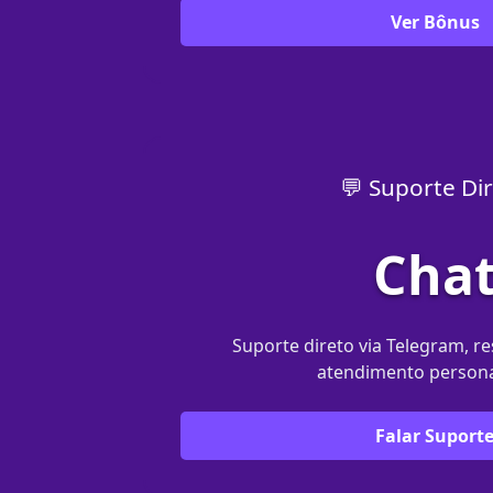
Ver Bônus
💬 Suporte Di
Cha
Suporte direto via Telegram, r
atendimento persona
Falar Suport