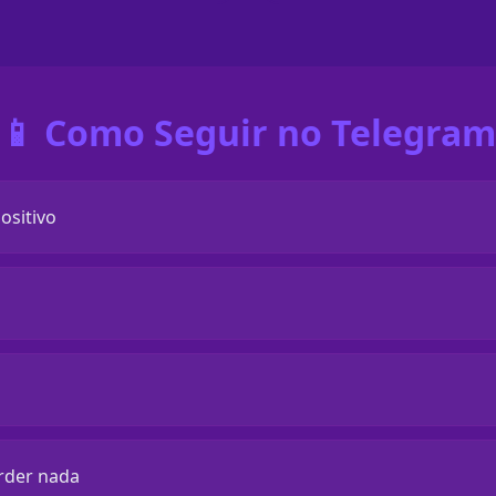
📱 Como Seguir no Telegram
ositivo
erder nada