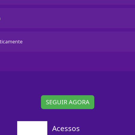
a
aticamente
SEGUIR AGORA
Acessos