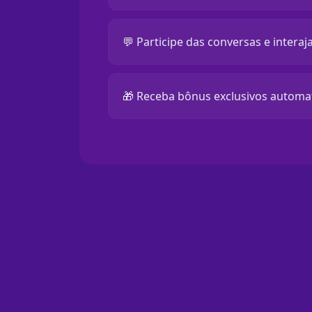
💬 Participe das conversas e interaj
🎁 Receba bônus exclusivos autom