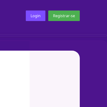
Login
Registrar-se