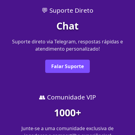
💬 Suporte Direto
Chat
Suporte direto via Telegram, respostas rápidas e
atendimento personalizado!
Falar Suporte
👥 Comunidade VIP
1000+
Junte-se a uma comunidade exclusiva de