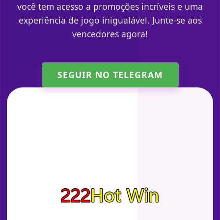
você tem acesso a promoções incríveis e uma
experiência de jogo inigualável. Junte-se aos
vencedores agora!
SEGUIR NO TELEGRAM