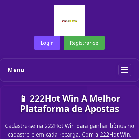
Login
Registrar-se
Menu
📱 222Hot Win A Melhor
Plataforma de Apostas
Cadastre-se na 222Hot Win para ganhar bônus no
cadastro e em cada recarga. Com a 222Hot Win,