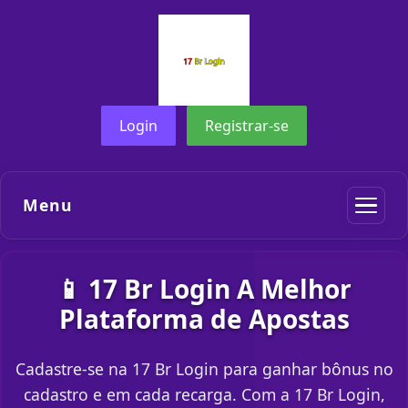
Login
Registrar-se
Menu
📱 17 Br Login A Melhor
Plataforma de Apostas
Cadastre-se na 17 Br Login para ganhar bônus no
cadastro e em cada recarga. Com a 17 Br Login,