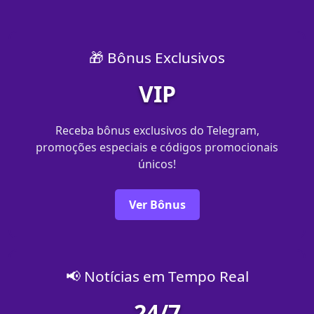
🎁 Bônus Exclusivos
VIP
Receba bônus exclusivos do Telegram,
promoções especiais e códigos promocionais
únicos!
Ver Bônus
📢 Notícias em Tempo Real
24/7