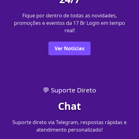
Fique por dentro de todas as novidades,
promoções e eventos da 17 Br Login em tempo
real!
Ver Notícias
💬 Suporte Direto
Chat
Suporte direto via Telegram, respostas rápidas e
atendimento personalizado!