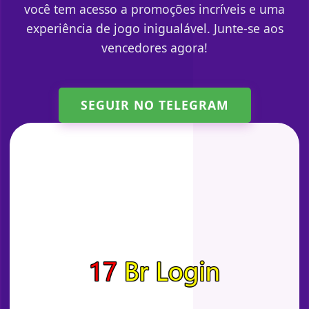
você tem acesso a promoções incríveis e uma
experiência de jogo inigualável. Junte-se aos
vencedores agora!
SEGUIR NO TELEGRAM