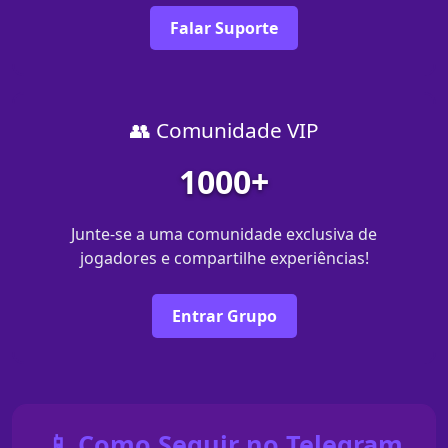
Falar Suporte
👥 Comunidade VIP
1000+
Junte-se a uma comunidade exclusiva de
jogadores e compartilhe experiências!
Entrar Grupo
📱 Como Seguir no Telegram