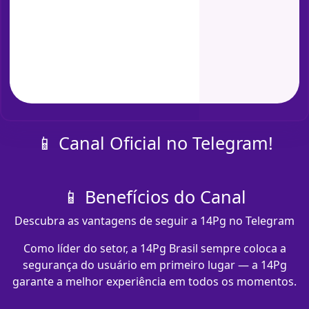
📱 Canal Oficial no Telegram!
📱 Benefícios do Canal
Descubra as vantagens de seguir a 14Pg no Telegram
Como líder do setor, a 14Pg Brasil sempre coloca a
segurança do usuário em primeiro lugar — a 14Pg
garante a melhor experiência em todos os momentos.