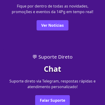
Fique por dentro de todas as novidades,
promoções e eventos da 14Pg em tempo real!
Ver Notícias
💬 Suporte Direto
Chat
Suporte direto via Telegram, respostas rápidas e
atendimento personalizado!
Falar Suporte