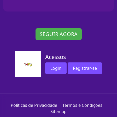
SEGUIR AGORA
Acessos
Login
Registrar-se
Políticas de Privacidade
Termos e Condições
Sitemap