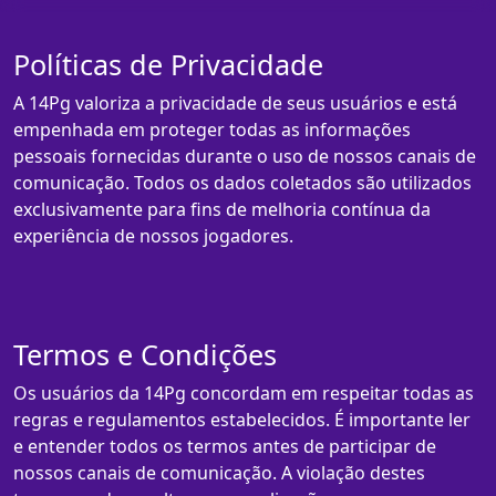
Políticas de Privacidade
A 14Pg valoriza a privacidade de seus usuários e está
empenhada em proteger todas as informações
pessoais fornecidas durante o uso de nossos canais de
comunicação. Todos os dados coletados são utilizados
exclusivamente para fins de melhoria contínua da
experiência de nossos jogadores.
Termos e Condições
Os usuários da 14Pg concordam em respeitar todas as
regras e regulamentos estabelecidos. É importante ler
e entender todos os termos antes de participar de
nossos canais de comunicação. A violação destes