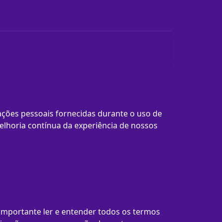
ções pessoais fornecidas durante o uso de
elhoria contínua da experiência de nossos
importante ler e entender todos os termos