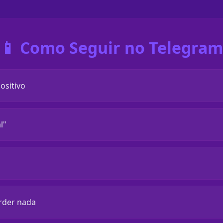
📱 Como Seguir no Telegram
ositivo
l"
erder nada