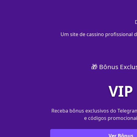
Um site de cassino profissional 
🎁 Bônus Exclu
VIP
Receba bônus exclusivos do Telegra
e códigos promocionai
Ver Bônus