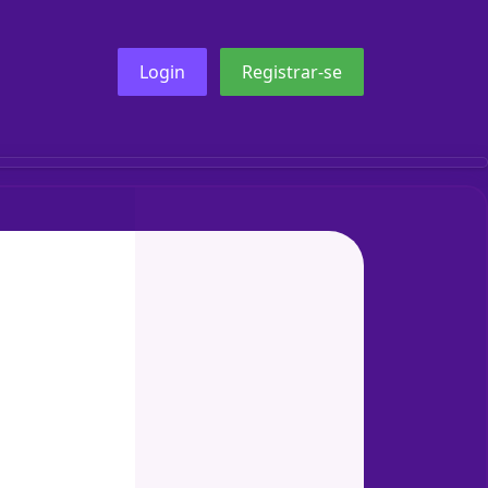
Login
Registrar-se