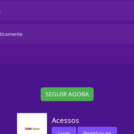
a
aticamente
SEGUIR AGORA
Acessos
Login
Registrar-se