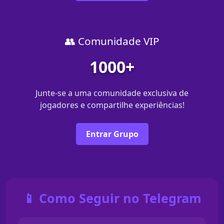
👥 Comunidade VIP
1000+
Junte-se a uma comunidade exclusiva de
jogadores e compartilhe experiências!
Entrar Grupo
📱 Como Seguir no Telegram