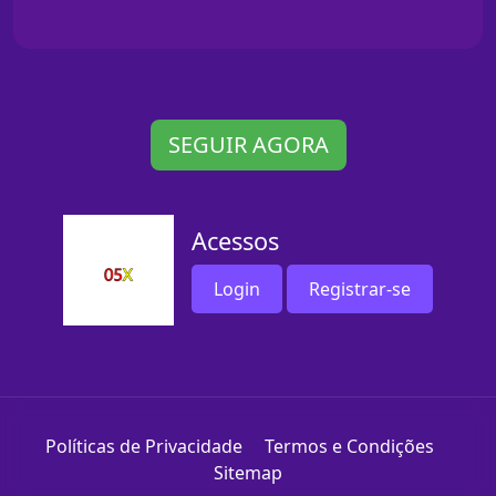
SEGUIR AGORA
Acessos
Login
Registrar-se
Políticas de Privacidade
Termos e Condições
Sitemap