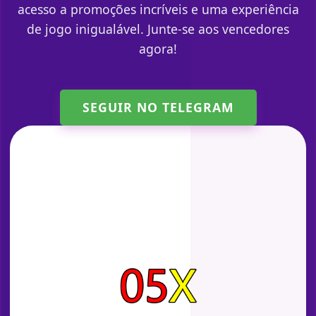
acesso a promoções incríveis e uma experiência
de jogo inigualável. Junte-se aos vencedores
agora!
SEGUIR NO TELEGRAM