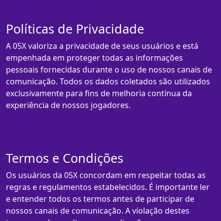
Políticas de Privacidade
A 05X valoriza a privacidade de seus usuários e está
empenhada em proteger todas as informações
pessoais fornecidas durante o uso de nossos canais de
comunicação. Todos os dados coletados são utilizados
exclusivamente para fins de melhoria contínua da
experiência de nossos jogadores.
Termos e Condições
Os usuários da 05X concordam em respeitar todas as
regras e regulamentos estabelecidos. É importante ler
e entender todos os termos antes de participar de
nossos canais de comunicação. A violação destes