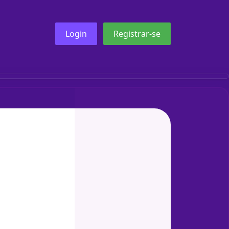
Login
Registrar-se