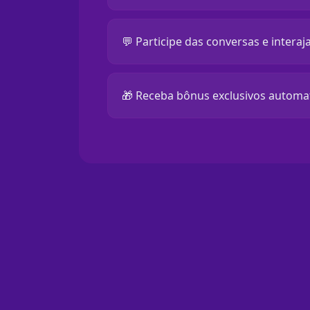
💬 Participe das conversas e interaj
🎁 Receba bônus exclusivos autom