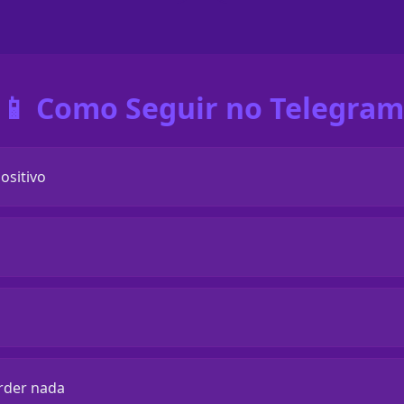
📱 Como Seguir no Telegram
ositivo
erder nada