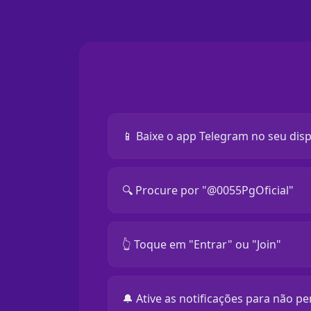
📱 Baixe o app Telegram no seu disp
🔍 Procure por "@0055PgOficial"
👆 Toque em "Entrar" ou "Join"
🔔 Ative as notificações para não p