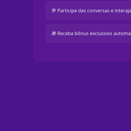
💬 Participe das conversas e interaj
🎁 Receba bônus exclusivos autom