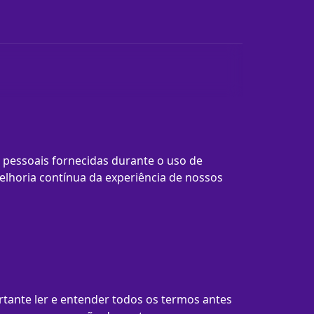
 pessoais fornecidas durante o uso de
elhoria contínua da experiência de nossos
tante ler e entender todos os termos antes