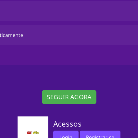
a
aticamente
SEGUIR AGORA
Acessos
Login
Registrar-se