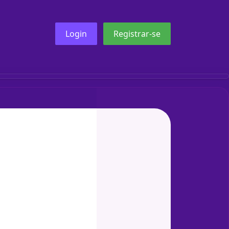
Login
Registrar-se