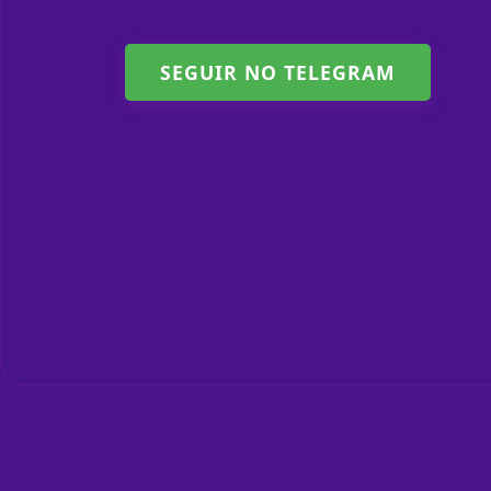
SEGUIR NO TELEGRAM