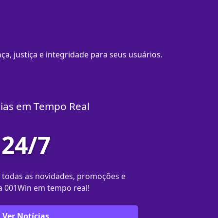
, justiça e integridade para seus usuários.
cias em Tempo Real
24/7
e todas as novidades, promoções e
a 001Win em tempo real!
Ver Notícias