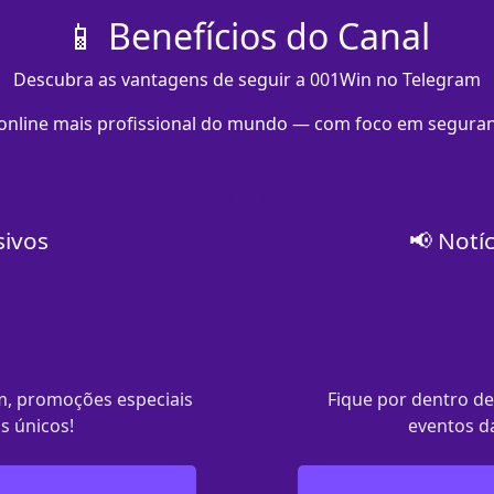
📱 Benefícios do Canal
Descubra as vantagens de seguir a 001Win no Telegram
online mais profissional do mundo — com foco em segurança
sivos
📢 Notí
m, promoções especiais
Fique por dentro d
s únicos!
eventos d