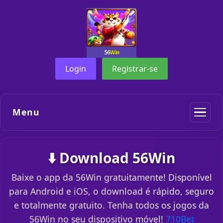
Login
Registrar-se
Menu
⬇️ Download 56Win
Baixe o app da 56Win gratuitamente! Disponível
para Android e iOS, o download é rápido, seguro
e totalmente gratuito. Tenha todos os jogos da
56Win no seu dispositivo móvel!
710Bet