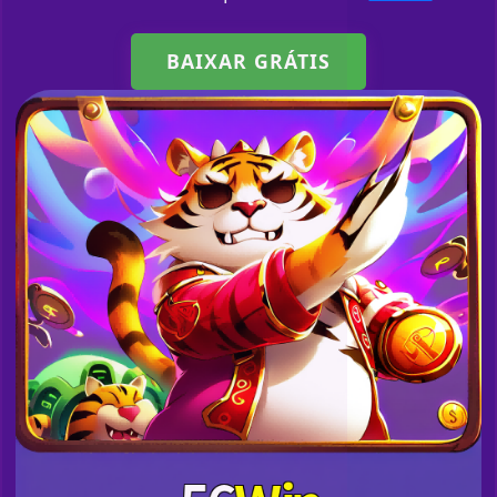
BAIXAR GRÁTIS