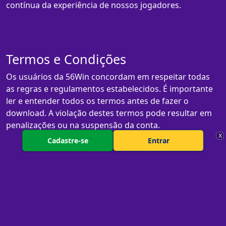
contínua da experiência de nossos jogadores.
Termos e Condições
Os usuários da 56Win concordam em respeitar todas
as regras e regulamentos estabelecidos. É importante
ler e entender todos os termos antes de fazer o
download. A violação destes termos pode resultar em
penalizações ou na suspensão da conta.
X
Cadastre-se
Entrar